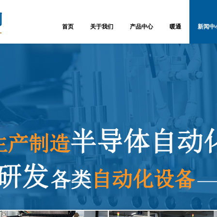
首页
关于我们
产品中心
暖通
新闻中