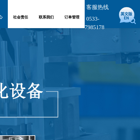
客服热线
心
社会责任
联系我们
订单管理
0533-
7985178