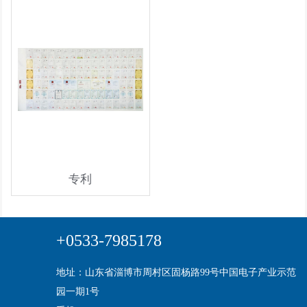
专利
+0533-7985178
地址：山东省淄博市周村区固杨路99号中国电子产业示范
园一期1号