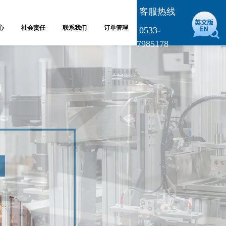
客服热线
心
社会责任
联系我们
订单管理
0533-
7985178