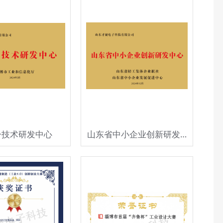
一技术研发中心
山东省中小企业创新研发中心