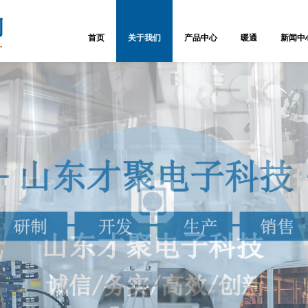
首页
关于我们
产品中心
暖通
新闻中